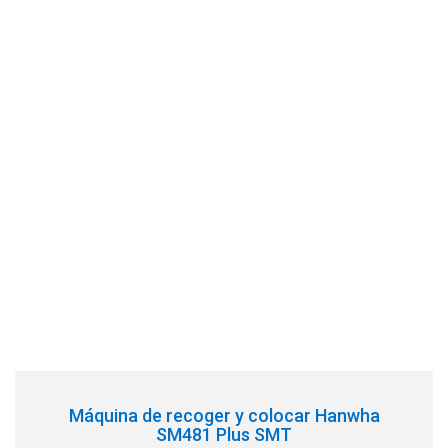
Máquina de recoger y colocar Hanwha
SM481 Plus SMT