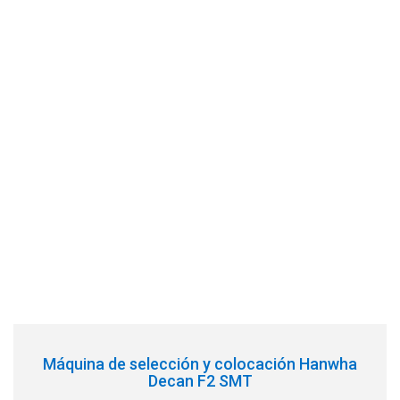
Máquina de selección y colocación Hanwha
Decan F2 SMT