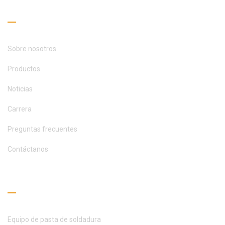
Enlaces útiles
Sobre nosotros
Productos
Noticias
Carrera
Preguntas frecuentes
Contáctanos
Guía de lectura
Equipo de pasta de soldadura