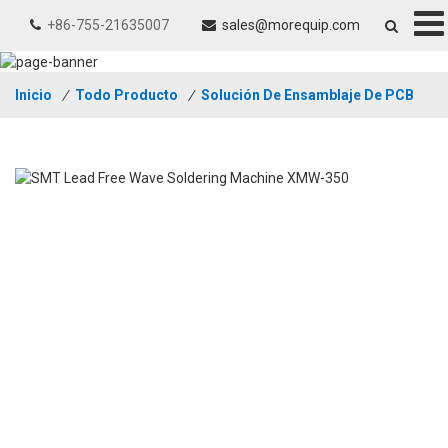
+86-755-21635007
sales@morequip.com
Inicio
/
Todo Producto
/
Solución De Ensamblaje De PCB