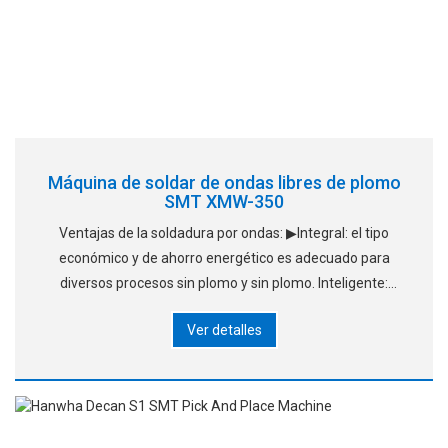
Máquina de soldar de ondas libres de plomo
SMT XMW-350
Ventajas de la soldadura por ondas: ▶Integral: el tipo
económico y de ahorro energético es adecuado para
diversos procesos sin plomo y sin plomo. Inteligente:
software de control inteligente, parámetros de proceso de
Ver detalles
memoria, h automático