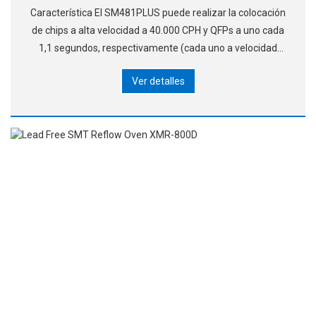
Característica El SM481PLUS puede realizar la colocación
de chips a alta velocidad a 40.000 CPH y QFPs a uno cada
1,1 segundos, respectivamente (cada uno a velocidad
óptima) aplicando la tecnología de reconocimiento en
Ver detalles
tiempo real patentada por Hanwha, wh