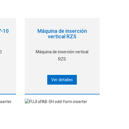
7-10
Máquina de inserción
vertical RZS
10
Máquina de inserción vertical
RZS
Ver detalles