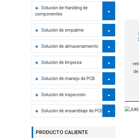
Solución de Hanlding de
componentes
Solución de empalme
Solución de almacenamiento
Solución de limpieza
vel
de
Solución de manejo de PCB
r
bo
par
Solución de inspección
"
Solución de ensamblaje de PCB
▶A
PRODUCTO CALIENTE