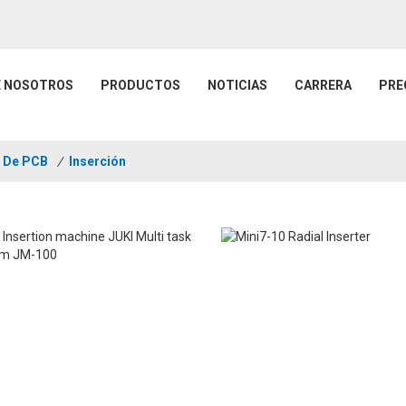
E NOSOTROS
PRODUCTOS
NOTICIAS
CARRERA
PRE
e De PCB
/
Inserción