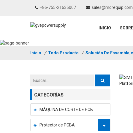
+86-755-21635007
sales@morequip.com
INICIO
SOBR
Inicio
/
Todo Producto
/
Solución De Ensamblaj
CATEGORÍAS
MÁQUINA DE CORTE DE PCB
Protector de PCBA