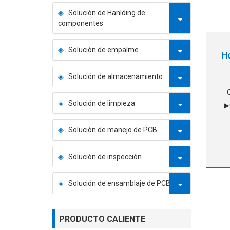
Solución de Hanlding de
componentes
Solución de empalme
H
Solución de almacenamiento
Solución de limpieza
▶
Solución de manejo de PCB
pro
▶S
int
Solución de inspección
ap
a
Solución de ensamblaje de PCB
PRODUCTO CALIENTE