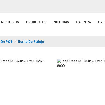
E NOSOTROS
PRODUCTOS
NOTICIAS
CARRERA
PRE
e De PCB
/
Horno De Reflujo