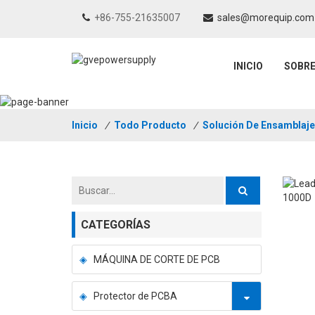
+86-755-21635007
sales@morequip.com
INICIO
SOBR
Inicio
/
Todo Producto
/
Solución De Ensamblaj
CATEGORÍAS
MÁQUINA DE CORTE DE PCB
Protector de PCBA