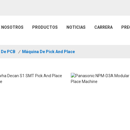
E NOSOTROS
PRODUCTOS
NOTICIAS
CARRERA
PRE
e De PCB
/
Máquina De Pick And Place