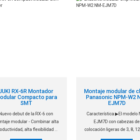
JUKI RX-6R Montador
Montaje modular de c
odular Compacto para
Panasonic NPM-W2 
SMT
EJM7D
Nuevo debut de la RX-6 con
Característica ▶El modelo
taje modular - Combinar alta
EJM7D con cabezas de
oductividad, alta flexibilidad y
colocación ligeras de 3, 8, 12
alta calidad Características
proporciona flexibilidad en