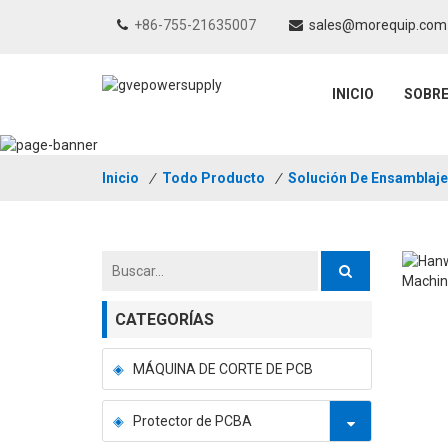
+86-755-21635007
sales@morequip.com
INICIO
SOBR
Inicio
/
Todo Producto
/
Solución De Ensamblaj
CATEGORÍAS
MÁQUINA DE CORTE DE PCB
Protector de PCBA