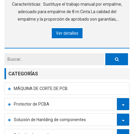
Características: Sustituye el trabajo manual por empalme,
adecuado para empalme de 8 m Cinta La calidad del
empalme y la proporción de aprobado son garantías,
ayudando a mejorar la eficiencia de la producción Aplicado
Ver detalles
a la línea de producción SMT, el borde de la línea.
CATEGORÍAS
MÁQUINA DE CORTE DE PCB
Protector de PCBA
Solución de Hanlding de componentes