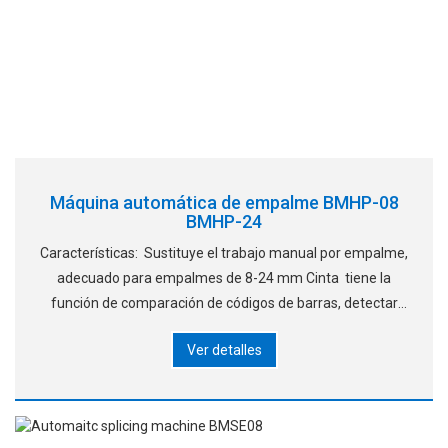
Máquina automática de empalme BMHP-08
BMHP-24
Características: Sustituye el trabajo manual por empalme,
adecuado para empalmes de 8-24 mm Cinta tiene la
función de comparación de códigos de barras, detectar
bolsillos vacíos de los carretes componentes,
Ver detalles
comparación de fuentes y caracteres de estampado, S