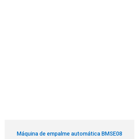
Máquina de empalme automática BMSE08