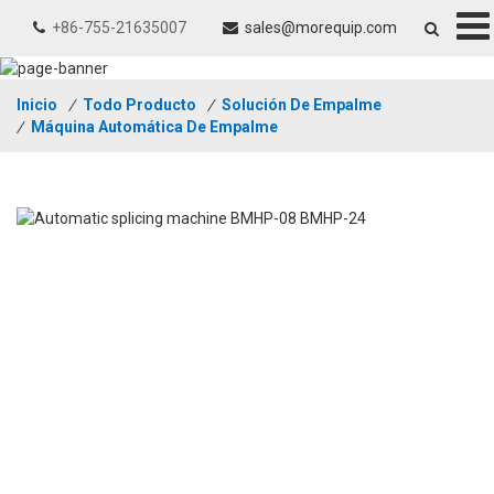
+86-755-21635007
sales@morequip.com
Inicio
/
Todo Producto
/
Solución De Empalme
/
Máquina Automática De Empalme