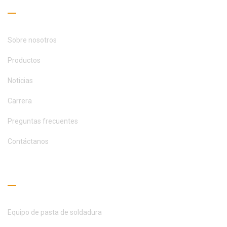
Enlaces útiles
Sobre nosotros
Productos
Noticias
Carrera
Preguntas frecuentes
Contáctanos
Guía de lectura
Equipo de pasta de soldadura