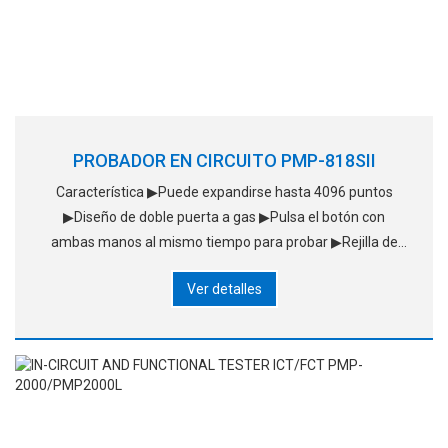
PROBADOR EN CIRCUITO PMP-818SII
Característica ▶Puede expandirse hasta 4096 puntos
▶Diseño de doble puerta a gas ▶Pulsa el botón con
ambas manos al mismo tiempo para probar ▶Rejilla de
seguridad de ultra precisión y luces de ventana ▶Estación
Ver detalles
de trabajo tipo draw-out ▶Test