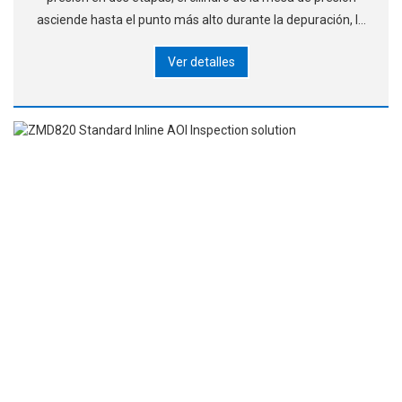
asciende hasta el punto más alto durante la depuración, lo
cual es conveniente para depurar la cama de agujas. En el
Ver detalles
proceso de operación automática,