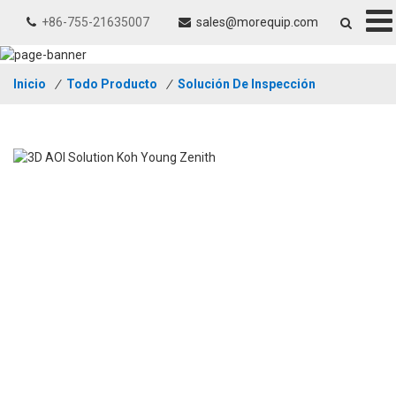
+86-755-21635007
sales@morequip.com
Inicio
/
Todo Producto
/
Solución De Inspección