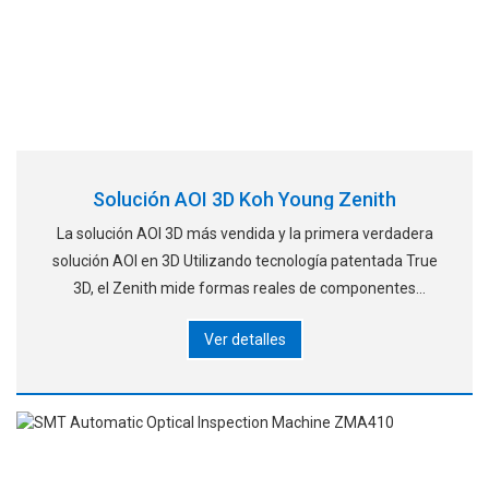
Solución AOI 3D Koh Young Zenith
La solución AOI 3D más vendida y la primera verdadera
solución AOI en 3D Utilizando tecnología patentada True
3D, el Zenith mide formas reales de componentes
perfilométricos, incluyendo materiales extranjeros,
Ver detalles
patrones y soldaduras con