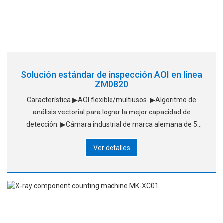
Solución estándar de inspección AOI en línea
ZMD820
Característica ▶AOI flexible/multiusos. ▶Algoritmo de
análisis vectorial para lograr la mejor capacidad de
detección. ▶Cámara industrial de marca alemana de 5
millones de píxeles. ▶Toda la placa está emparejada con
Ver detalles
múltiples funciones de detección