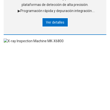
plataformas de detección de alta precisión.
▶Programación rápida y depuración integración.
▶Reconoce automáticamente la punta y el lado inferior.
Ver detalles
▶Sistema profesional SPC.