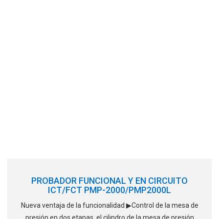
PROBADOR FUNCIONAL Y EN CIRCUITO
ICT/FCT PMP-2000/PMP2000L
Nueva ventaja de la funcionalidad ▶Control de la mesa de
presión en dos etapas, el cilindro de la mesa de presión