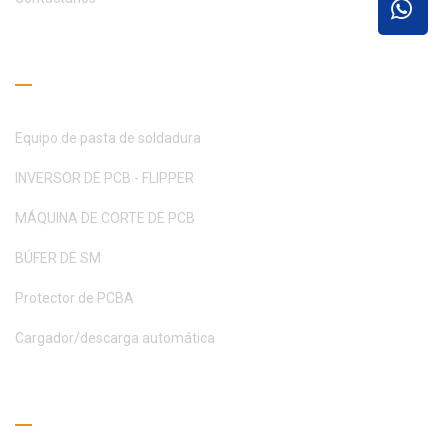
Guía de lectura
Equipo de pasta de soldadura
INVERSOR DE PCB - FLIPPER
MÁQUINA DE CORTE DE PCB
BÚFER DE SM
Protector de PCBA
Cargador/descarga automática
Pide un presupuesto