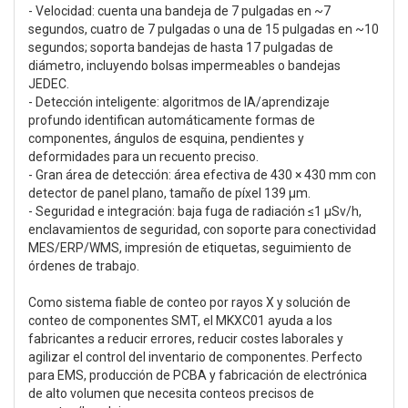
- Velocidad: cuenta una bandeja de 7 pulgadas en ~7
segundos, cuatro de 7 pulgadas o una de 15 pulgadas en ~10
segundos; soporta bandejas de hasta 17 pulgadas de
diámetro, incluyendo bolsas impermeables o bandejas
JEDEC.
- Detección inteligente: algoritmos de IA/aprendizaje
profundo identifican automáticamente formas de
componentes, ángulos de esquina, pendientes y
deformidades para un recuento preciso.
- Gran área de detección: área efectiva de 430 × 430 mm con
detector de panel plano, tamaño de píxel 139 μm.
- Seguridad e integración: baja fuga de radiación ≤1 μSv/h,
enclavamientos de seguridad, con soporte para conectividad
MES/ERP/WMS, impresión de etiquetas, seguimiento de
órdenes de trabajo.
Como sistema fiable de conteo por rayos X y solución de
conteo de componentes SMT, el MKXC01 ayuda a los
fabricantes a reducir errores, reducir costes laborales y
agilizar el control del inventario de componentes. Perfecto
para EMS, producción de PCBA y fabricación de electrónica
de alto volumen que necesita conteos precisos de