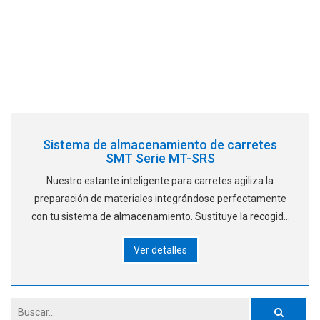
Sistema de almacenamiento de carretes
SMT Serie MT-SRS
Nuestro estante inteligente para carretes agiliza la
preparación de materiales integrándose perfectamente
con tu sistema de almacenamiento. Sustituye la recogida
visual manual por etiquetas electrónicas iluminadas para
Ver detalles
la selección guiada, permitiendo el almacén