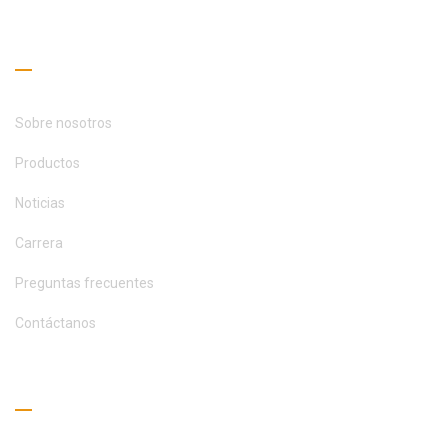
CONTACTA
Enlaces útiles
Sobre nosotros
Productos
Noticias
Carrera
Preguntas frecuentes
Contáctanos
Guía de lectura