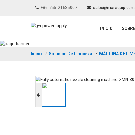
+86-755-21635007
sales@morequip.com
INICIO
SOBR
Inicio
/
Solución De Limpieza
/
MÁQUINA DE LIM