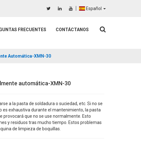
Español
GUNTAS FRECUENTES
CONTÁCTANOS
ente Automática-XMN-30
talmente automática-XMN-30
rse a la pasta de soldadura o suciedad, etc. Si no se
 es exhaustiva durante el mantenimiento, la pasta
que provocará que no se use normalmente. Esto
iones y residuos tras mucho tiempo. Estos problemas
uina de limpieza de boquillas.