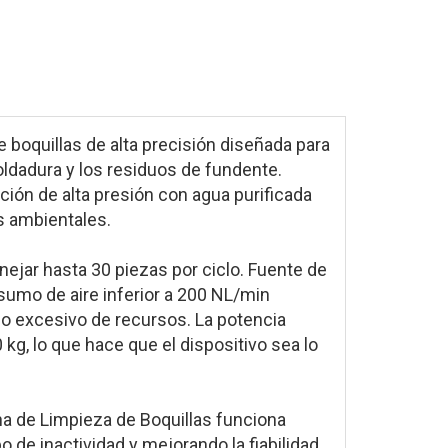
boquillas de alta precisión diseñada para
ldadura y los residuos de fundente.
ción de alta presión con agua purificada
s ambientales.
jar hasta 30 piezas por ciclo. Fuente de
nsumo de aire inferior a 200 NL/min
o excesivo de recursos. La potencia
, lo que hace que el dispositivo sea lo
na de Limpieza de Boquillas funciona
e inactividad y mejorando la fiabilidad