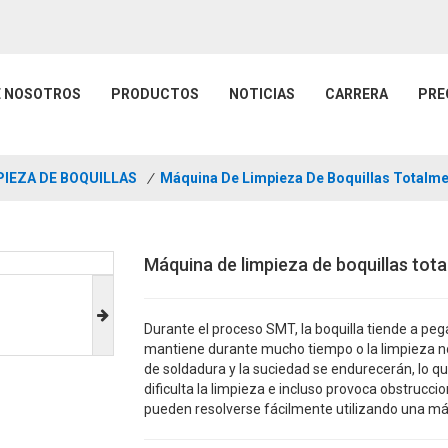
E NOSOTROS
PRODUCTOS
NOTICIAS
CARRERA
PRE
PIEZA DE BOQUILLAS
/
Máquina De Limpieza De Boquillas Totalm
Máquina de limpieza de boquillas to
Durante el proceso SMT, la boquilla tiende a pega
mantiene durante mucho tiempo o la limpieza no
de soldadura y la suciedad se endurecerán, lo 
dificulta la limpieza e incluso provoca obstrucc
pueden resolverse fácilmente utilizando una máq