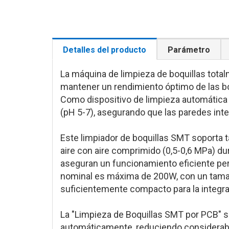
Detalles del producto
Parámetro
La máquina de limpieza de boquillas tota
mantener un rendimiento óptimo de las bo
Como dispositivo de limpieza automática d
(pH 5-7), asegurando que las paredes inte
Este limpiador de boquillas SMT soporta 
aire con aire comprimido (0,5-0,6 MPa) du
aseguran un funcionamiento eficiente per
nominal es máxima de 200W, con un tamañ
suficientemente compacto para la integra
La "Limpieza de Boquillas SMT por PCB" s
automáticamente, reduciendo considerable