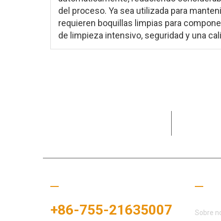
del proceso. Ya sea utilizada para manten
requieren boquillas limpias para compone
de limpieza intensivo, seguridad y una cal
Dedicado a
necesidade
Llámanos
Enla
+86-755-21635007
Sobre n