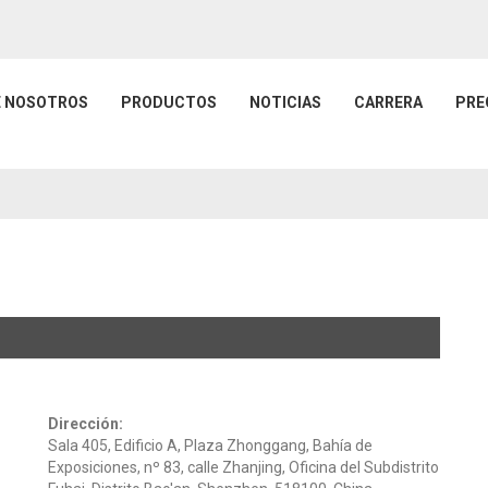
E NOSOTROS
PRODUCTOS
NOTICIAS
CARRERA
PRE
Dirección:
Sala 405, Edificio A, Plaza Zhonggang, Bahía de
Exposiciones, nº 83, calle Zhanjing, Oficina del Subdistrito