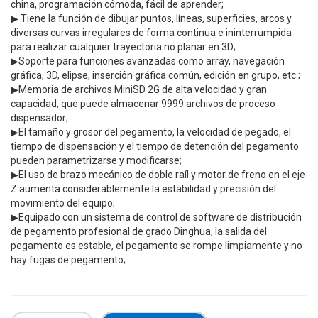
china, programación cómoda, fácil de aprender;
▶ Tiene la función de dibujar puntos, líneas, superficies, arcos y
diversas curvas irregulares de forma continua e ininterrumpida
para realizar cualquier trayectoria no planar en 3D;
▶Soporte para funciones avanzadas como array, navegación
gráfica, 3D, elipse, inserción gráfica común, edición en grupo, etc.;
▶Memoria de archivos MiniSD 2G de alta velocidad y gran
capacidad, que puede almacenar 9999 archivos de proceso
dispensador;
▶El tamaño y grosor del pegamento, la velocidad de pegado, el
tiempo de dispensación y el tiempo de detención del pegamento
pueden parametrizarse y modificarse;
▶El uso de brazo mecánico de doble raíl y motor de freno en el eje
Z aumenta considerablemente la estabilidad y precisión del
movimiento del equipo;
▶Equipado con un sistema de control de software de distribución
de pegamento profesional de grado Dinghua, la salida del
pegamento es estable, el pegamento se rompe limpiamente y no
hay fugas de pegamento;