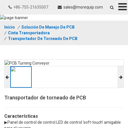
+86-755-21635007
sales@morequip.com
Inicio
/
Solución De Manejo De PCB
/
Cinta Transportadora
/
Transportador De Torneado De PCB
Transportador de torneado de PCB
Características
▶Panel de control de control LED de control 'soft-touch' amigable
para el usuario.