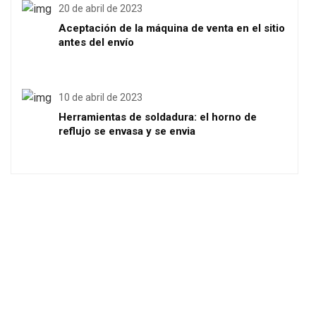
20 de abril de 2023
Aceptación de la máquina de venta en el sitio
antes del envío
10 de abril de 2023
Herramientas de soldadura: el horno de
reflujo se envasa y se envia