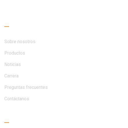
CONTACTA
Enlaces útiles
Sobre nosotros
Productos
Noticias
Carrera
Preguntas frecuentes
Contáctanos
Guía de lectura